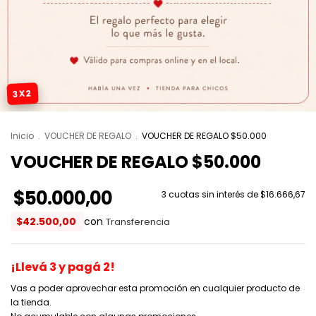
3X2
Inicio
.
VOUCHER DE REGALO
.
VOUCHER DE REGALO $50.000
VOUCHER DE REGALO $50.000
$50.000,00
3
cuotas sin interés de
$16.666,67
$42.500,00
con
¡Llevá 3 y pagá 2!
Vas a poder aprovechar esta promoción en cualquier producto de
la tienda.