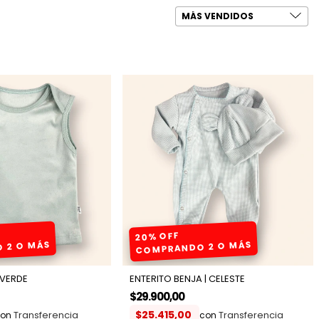
20% OFF
 2 O MÁS
COMPRANDO 2 O MÁS
 VERDE
ENTERITO BENJA | CELESTE
$29.900,00
$25.415,00
on
con