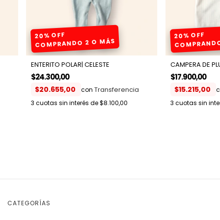
20% OFF
20% OFF
COMPRANDO 2 O MÁS
COMPRANDO
ENTERITO POLAR| CELESTE
CAMPERA DE PLU
$24.300,00
$17.900,00
$20.655,00
$15.215,00
con
c
3
cuotas sin interés de
$8.100,00
3
cuotas sin int
CATEGORÍAS