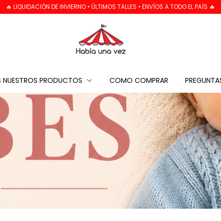
🔥 LIQUIDACIÓN DE INVIERNO • ÚLTIMOS TALLES • ENVÍOS A TODO EL PAÍS 🔥
 NUESTROS PRODUCTOS
COMO COMPRAR
PREGUNTA