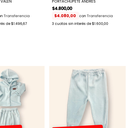
 VALEN
PORTACHUPETE ANDRES
$4.800,00
$4.080,00
on
con
erés de
$1.496,67
3
cuotas sin interés de
$1.600,00