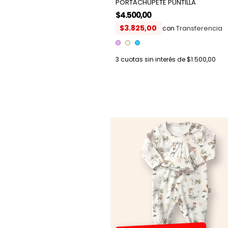
PORTACHUPETE PUNTILLA
$4.500,00
$3.825,00
con
3
cuotas sin interés de
$1.500,00