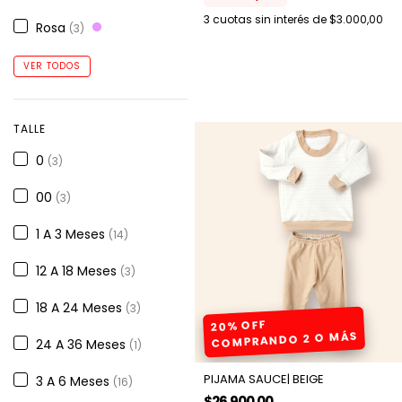
3
cuotas sin interés de
$3.000,00
Rosa
(3)
VER TODOS
TALLE
0
(3)
00
(3)
1 A 3 Meses
(14)
12 A 18 Meses
(3)
18 A 24 Meses
(3)
20% OFF
COMPRANDO 2 O MÁS
24 A 36 Meses
(1)
PIJAMA SAUCE| BEIGE
3 A 6 Meses
(16)
$26.900,00