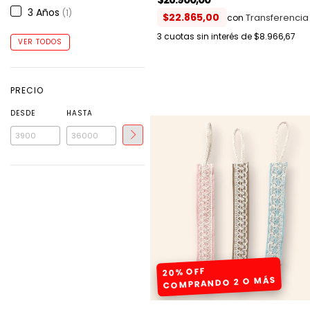
3 Años
(1)
$22.865,00
con
3
cuotas sin interés de
$8.966,67
VER TODOS
PRECIO
DESDE
HASTA
20% OFF
COMPRANDO 2 O MÁS