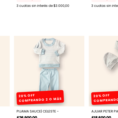
3
cuotas sin interés de
$3.000,00
3
cuotas sin int
20% OFF
20% OFF
COMPRANDO 2 O MÁS
COMPRANDO
PIJAMA SAUCE| CELESTE -
AJUAR PETER PA
$26.900,00
$18.600,00