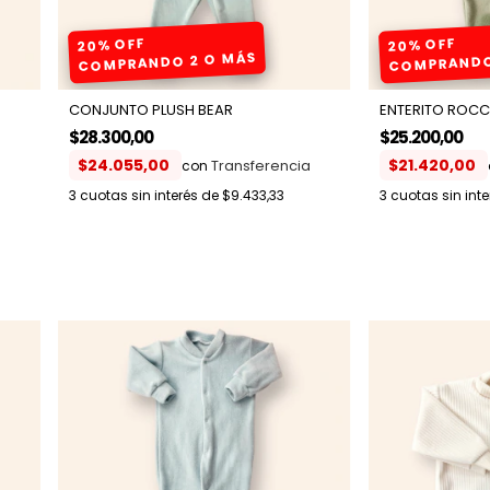
20% OFF
20% OFF
COMPRANDO 2 O MÁS
COMPRANDO
CONJUNTO PLUSH BEAR
ENTERITO ROCCO
$28.300,00
$25.200,00
$24.055,00
$21.420,00
con
3
cuotas sin interés de
$9.433,33
3
cuotas sin int