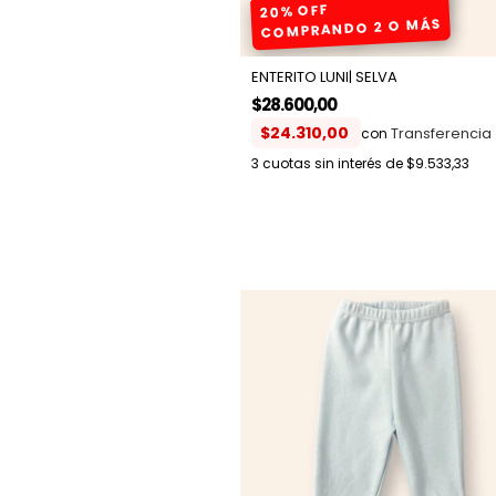
20% OFF
COMPRANDO 2 O MÁS
ENTERITO LUNI| SELVA
$28.600,00
$24.310,00
con
3
cuotas sin interés de
$9.533,33