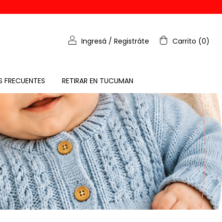
Ingresá
/
Registráte
Carrito
(
0
)
S FRECUENTES
RETIRAR EN TUCUMAN