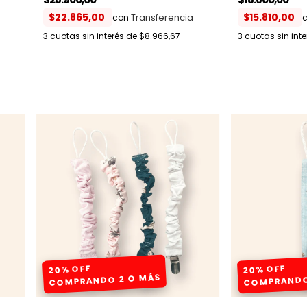
$22.865,00
$15.810,00
con
3
cuotas sin interés de
$8.966,67
3
cuotas sin int
20% OFF
20% OFF
COMPRANDO 2 O MÁS
COMPRANDO