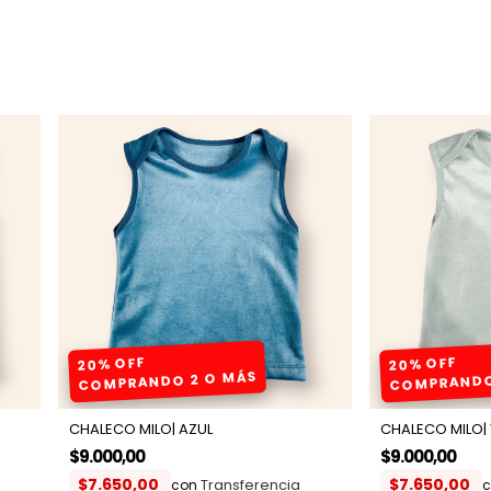
20% OFF
20% OFF
COMPRANDO 2 O MÁS
COMPRANDO
CHALECO MILO| AZUL
CHALECO MILO|
$9.000,00
$9.000,00
$7.650,00
$7.650,00
con
c