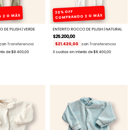
20% OFF
 2 O MÁS
COMPRANDO 2 O MÁS
 DE PLUSH | VERDE
ENTERITO ROCCO DE PLUSH | NATURAL
$25.200,00
$21.420,00
con
con
erés de
$8.400,00
3
cuotas sin interés de
$8.400,00