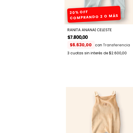
20% OFF
COMPRANDO 2 O MÁS
RANITA ANANA| CELESTE
$7.800,00
$6.630,00
con
3
cuotas sin interés de
$2.600,00