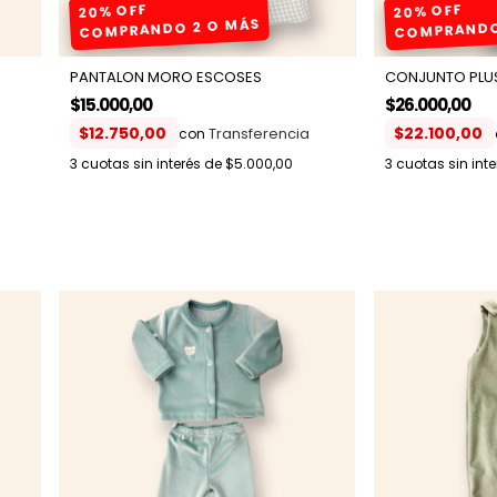
20% OFF
20% OFF
COMPRANDO 2 O MÁS
COMPRANDO
PANTALON MORO ESCOSES
CONJUNTO PLUS
$15.000,00
$26.000,00
$12.750,00
$22.100,00
con
3
cuotas sin interés de
$5.000,00
3
cuotas sin int